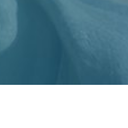
NOS DENTISTES
SAINTE-THÉRÈSE