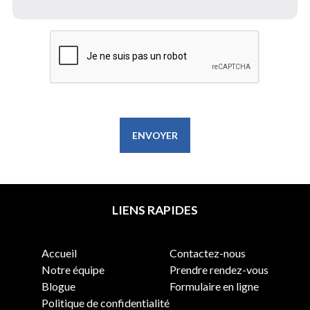
ENVOYER
LIENS RAPIDES
Accueil
Contactez-nous
Notre équipe
Prendre rendez-vous
Blogue
Formulaire en ligne
Politique de confidentialité